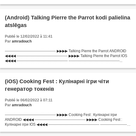
---------...
(Android) Talking Pierre the Parrot kodi palielina
atslēgas
Publié le 12/02/2022 à 11:41
Par
amradouch
------------------------------------------ ▶▶▶▶ Talking Pierre the Parrot ANDROID
◀◀◀◀ ------------------------------------------ ▶▶▶▶ Talking Pierre the Parrot IOS
◀◀◀◀ ------------------------------------------ ------------------------------------------...
(iOS) Cooking Fest : Кулінарні ігри чіти
генератор токенів
Publié le 06/02/2022 à 07:11
Par
amradouch
------------------------------------------ ▶▶▶▶ Cooking Fest : Кулінарні ігри
ANDROID ◀◀◀◀ ------------------------------------------ ▶▶▶▶ Cooking Fest :
Кулінарні ігри IOS ◀◀◀◀ ------------------------------------------ -------------------------
-----------------...