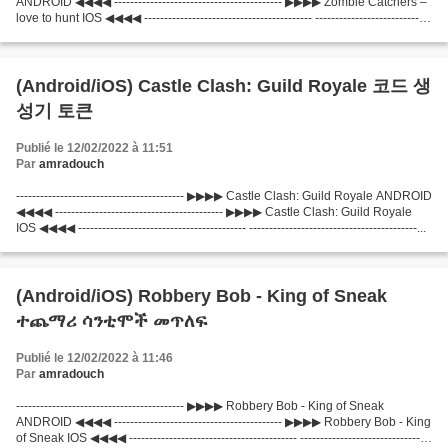
ANDROID ◀◀◀◀ ------------------------------------------ ▶▶▶▶ Zombie Catchers –
love to hunt IOS ◀◀◀◀ ------------------------------------------ -----------------------------
-------------...
(Android/iOS) Castle Clash: Guild Royale 코드 생
성기 토큰
Publié le 12/02/2022 à 11:51
Par
amradouch
------------------------------------------ ▶▶▶▶ Castle Clash: Guild Royale ANDROID
◀◀◀◀ ------------------------------------------ ▶▶▶▶ Castle Clash: Guild Royale
IOS ◀◀◀◀ ------------------------------------------ ------------------------------------------...
(Android/iOS) Robbery Bob - King of Sneak
ተጨማሪ ሳንቲሞች መጥለፍ
Publié le 12/02/2022 à 11:46
Par
amradouch
------------------------------------------ ▶▶▶▶ Robbery Bob - King of Sneak
ANDROID ◀◀◀◀ ------------------------------------------ ▶▶▶▶ Robbery Bob - King
of Sneak IOS ◀◀◀◀ ------------------------------------------ ---------------------------------