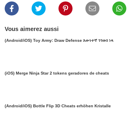
Vous aimerez aussi
(Android/iOS) Toy Army: Draw Defense እውነተኛ ገንዘብ ነጻ
(iOS) Merge Ninja Star 2 tokens geradores de cheats
(Android/iOS) Bottle Flip 3D Cheats erhöhen Kristalle