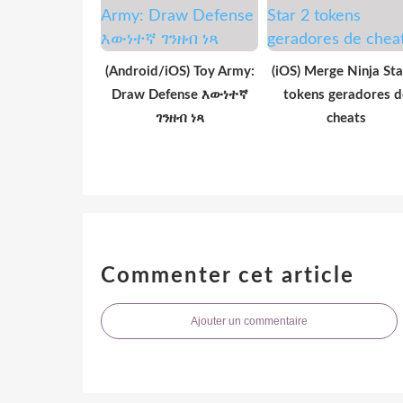
(Android/iOS) Toy Army:
(iOS) Merge Ninja Sta
Draw Defense እውነተኛ
tokens geradores d
ገንዘብ ነጻ
cheats
Commenter cet article
Ajouter un commentaire