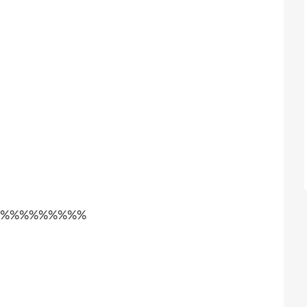
%%%%%%%%%