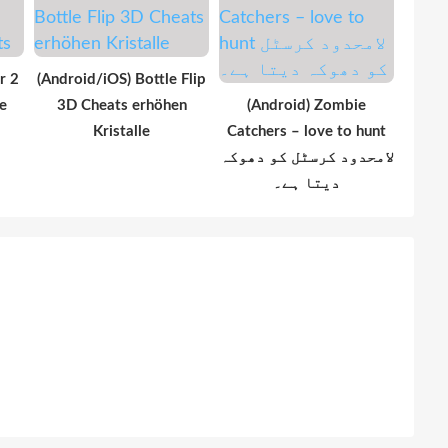
r 2
(Android/iOS) Bottle Flip
e
3D Cheats erhöhen
(Android) Zombie
Kristalle
Catchers – love to hunt
لامحدود کرسٹل کو دھوکہ
دیتا ہے۔