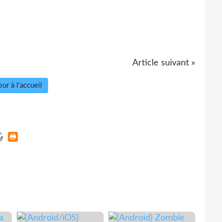
Article suivant »
ur à l'accueil