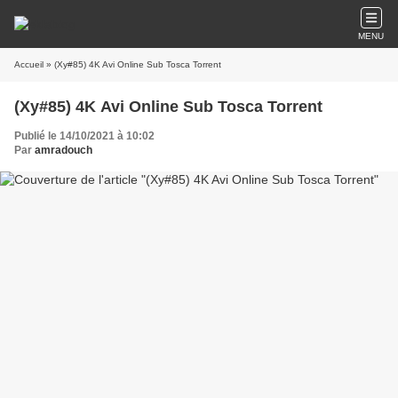
MENU
Accueil
» (Xy#85) 4K Avi Online Sub Tosca Torrent
(Xy#85) 4K Avi Online Sub Tosca Torrent
Publié le 14/10/2021 à 10:02
Par
amradouch