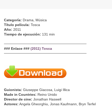
Categoría:
Drama, Música
Título película:
Tosca
Año:
2011
Tiempo de ejecución:
131 min
─────────────────────────────────
### Enlace ###
(2011) Tosca
─────────────────────────────────
Guionista:
Giuseppe Giacosa, Luigi Illica
Made in Countries:
Reino Unido
Director de cine:
Jonathan Haswell
Actores:
Angela Gheorghiu, Jonas Kaufmann, Bryn Terfel