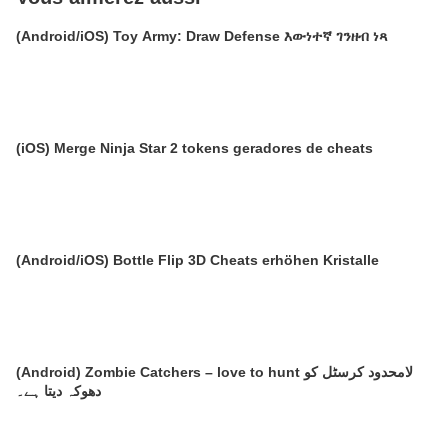
(Android/iOS) Toy Army: Draw Defense እውነተኛ ገንዘብ ነጻ
(iOS) Merge Ninja Star 2 tokens geradores de cheats
(Android/iOS) Bottle Flip 3D Cheats erhöhen Kristalle
(Android) Zombie Catchers – love to hunt لامحدود کرسٹل کو
دھوکہ دیتا ہے۔