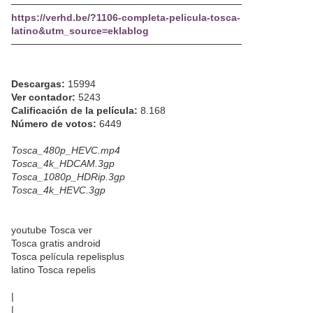
─────────────────────────────────
https://verhd.be/?1106-completa-pelicula-tosca-
latino&utm_source=eklablog
─────────────────────────────────
Descargas:
15994
Ver contador:
5243
Calificación de la película:
8.168
Número de votos:
6449
Tosca_480p_HEVC.mp4
Tosca_4k_HDCAM.3gp
Tosca_1080p_HDRip.3gp
Tosca_4k_HEVC.3gp
youtube Tosca ver
Tosca gratis android
Tosca película repelisplus
latino Tosca repelis
|
|