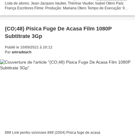
Lista de atores: Jean-Jacques Vautier, Thérèse Vautier, Isabel Otero País:
França Escritores Filme: Produção: Mariana Otero Tempo de Execução: 95
min Categoria:...
(CO;48) Pisica Fuge De Acasa Film 1080P
Subtitrate 3Gp
Publié le 10/09/2021 à 20:12
Par
amradouch
### Link pentru vizionare ### (2004) Pisica fuge de acasa