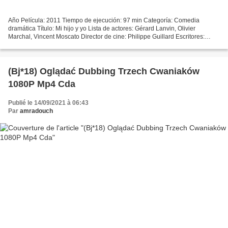
Año Película: 2011 Tiempo de ejecución: 97 min Categoría: Comedia
dramática Título: Mi hijo y yo Lista de actores: Gérard Lanvin, Olivier
Marchal, Vincent Moscato Director de cine: Philippe Guillard Escritores:
Philippe Guillard Made in Countries: Francia...
(Bj*18) Oglądać Dubbing Trzech Cwaniaków
1080P Mp4 Cda
Publié le 14/09/2021 à 06:43
Par
amradouch