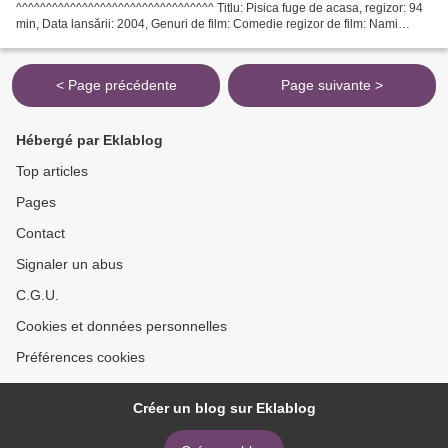
^^^^^^^^^^^^^^^^^^^^^^^^^^^^^^^^^ Titlu: Pisica fuge de acasa, regizor: 94
min, Data lansării: 2004, Genuri de film: Comedie regizor de film: Nami
Iguchi Actori: Kanako Enomoto, Yôko Fujita, Shûgo...
< Page précédente
Page suivante >
Hébergé par Eklablog
Top articles
Pages
Contact
Signaler un abus
C.G.U.
Cookies et données personnelles
Préférences cookies
Créer un blog sur Eklablog