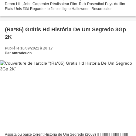
Debra Hill, John Carpenter Réalisateur Film: Rick Rosenthal Pays du film:
Etats-Unis ### Regarder le film en ligne Halloween: Résurrection
───────────────────────────────── Sortie...
(Ra*85) Grátis Hd História De Um Segredo 3Gp
2K
Publié le 10/09/2021 à 20:17
Par
amradouch
Assista ou baixe torrent História de Um Segredo (2003) [][][][][][][][][][][][][][][][][]