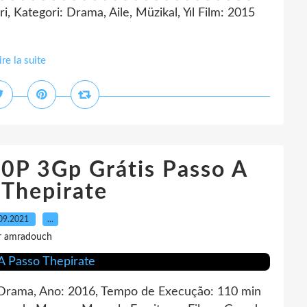
i, Kategori: Drama, Aile, Müzikal, Yıl Film: 2015
ire la suite
0P 3Gp Grátis Passo A
 Thepirate
09.2021
…
r amradouch
, Drama, Ano: 2016, Tempo de Execução: 110 min