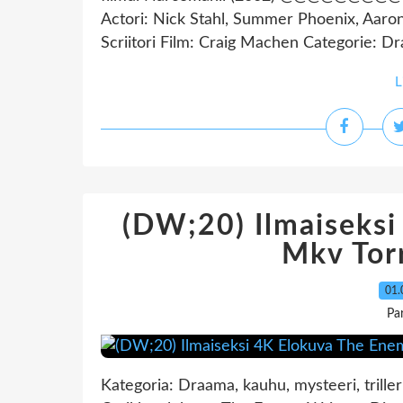
Actori: Nick Stahl, Summer Phoenix, Aaron
Scriitori Film: Craig Machen Categorie: Dr
L
(DW;20) Ilmaiseks
Mkv Tor
01.
Pa
Kategoria: Draama, kauhu, mysteeri, triller