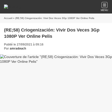
MENU
Accueil
» (RE;58) Criogenización: Vivir Dos Veces 3Gp 1080P Ver Online Pelis
(RE;58) Criogenización: Vivir Dos Veces 3Gp
1080P Ver Online Pelis
Publié le 27/09/2021 à 09:16
Par
amradouch