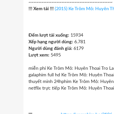
~~~~~~~~~~~~~~~~~~~~~~~~~~~~~~~~~
!!! Xem tải !!!
(2015) Ke Trôm Mô: Huyên Th
Đếm lượt tải xuống:
15934
Xếp hạng người dùng:
6.781
Người dùng đánh giá:
6179
Lượt xem:
5495
miễn phí Ke Trôm Mô: Huyên Thoai Tro La
galaphim full hd Ke Trôm Mô: Huyên Thoai
thuyết minh 24hphim Ke Trôm Mô: Huyên 
netflix trực tiếp Ke Trôm Mô: Huyên Thoai