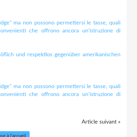
dge" ma non possono permettersi le tasse, quali
convenienti che offrono ancora un'istruzione di
öflich und respektlos gegenüber amerikanischen
dge" ma non possono permettersi le tasse, quali
convenienti che offrono ancora un'istruzione di
Article suivant »
ur à l'accueil