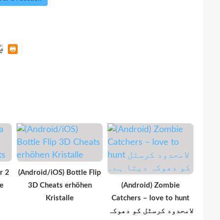
r 2
(Android/iOS) Bottle Flip
e
3D Cheats erhöhen
(Android) Zombie
Kristalle
Catchers – love to hunt
لامحدود کرسٹل کو دھوکہ