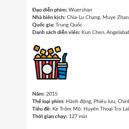
Đạo diễn phim:
Wuershan
Nhà biên kịch:
Chia-Lu Chang, Muye Zhan
Quốc gia:
Trung Quốc
Danh sách diễn viên:
Kun Chen, Angelabab
Năm:
2015
Thể loại phim:
Hành động, Phiêu lưu, Chính
Tiêu đề:
Ke Trôm Mô: Huyên Thoai Tro Lai
Thời gian chạy:
127 min