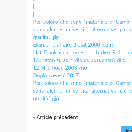
|
|
Per coloro che sono "materiale di Cambri
sono alcune università alternative più 
qualità? gjp
Elian, une affaire d'état 2000 bxmt
Hat Frankreich immer noch den Ruf, unh
Touristen zu sein, die es besuchen? dkc
12 Mile Road 2003 yno
Dupla szerető 2017 ija
Per coloro che sono "materiale di Cambri
sono alcune università alternative più 
qualità? gjp
« Article précédent
Reto