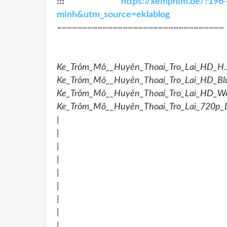
!!!
https://xemphim.be/?196-
minh&utm_source=eklablog
~~~~~~~~~~~~~~~~~~~~~~~~~~~~~~~~~
Ke_Trôm_Mô__Huyên_Thoai_Tro_Lai_HD_H.
Ke_Trôm_Mô__Huyên_Thoai_Tro_Lai_HD_Bl
Ke_Trôm_Mô__Huyên_Thoai_Tro_Lai_HD_W
Ke_Trôm_Mô__Huyên_Thoai_Tro_Lai_720p_
|
|
|
|
|
|
|
|
|