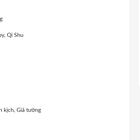
g
y, Qi Shu
 kịch, Giả tưởng