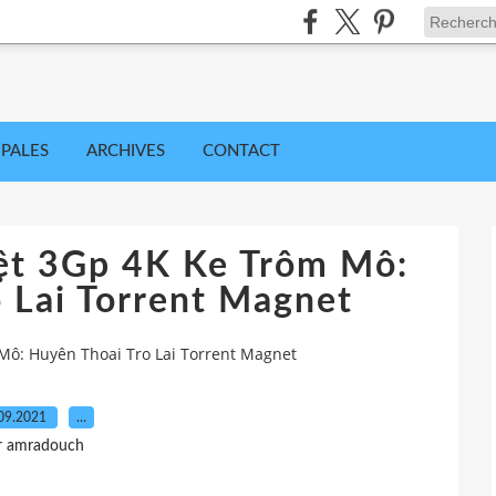
IPALES
ARCHIVES
CONTACT
iệt 3Gp 4K Ke Trôm Mô:
 Lai Torrent Magnet
 Mô: Huyên Thoai Tro Lai Torrent Magnet
09.2021
…
r amradouch