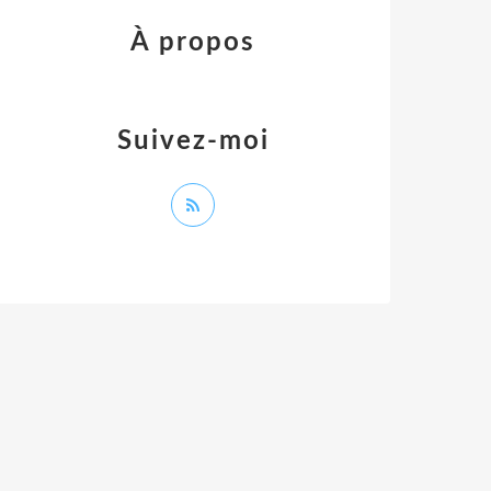
À propos
Suivez-moi